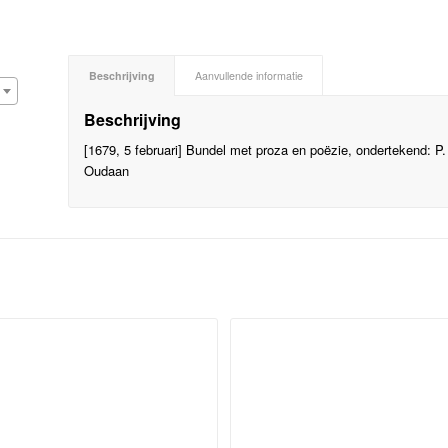
Beschrijving
Aanvullende informatie
Beschrijving
[1679, 5 februari] Bundel met proza en poëzie, ondertekend: P.
Oudaan