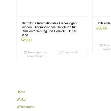
Glenzdorfs Internationales Genealogen-
Hollaende
Lexicon. Biographisches Handbuch für
€
30,00
Familiënforschung und Heraldik. Dritter
Band.
€
25,00
Toevo
winke
Toevoegen aan
Toon details
winkelwagen
Home
Winkel
Winkelmand