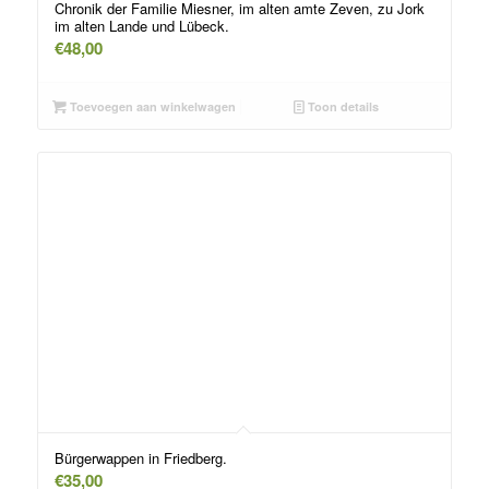
Chronik der Familie Miesner, im alten amte Zeven, zu Jork
im alten Lande und Lübeck.
€
48,00
Toevoegen aan winkelwagen
Toon details
Bürgerwappen in Friedberg.
€
35,00