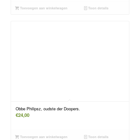
Toevoegen aan winkelwagen
Toon details
Obbe Philipsz, oudste der Doopers.
€
24,00
Toevoegen aan winkelwagen
Toon details