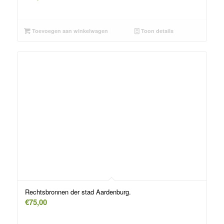
Toevoegen aan winkelwagen
Toon details
Rechtsbronnen der stad Aardenburg.
€
75,00