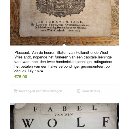
Placcaet. Van de heeren Staten van Hollandt ende West-
Vrieslandt, nopende het furneren van een capitale leeninge
van twee-mael den twee-hondertsten penningh, mitsgaders
het betalen van een halve verpondinge, geconsenteert op
den 28 July 1674.
€
75,00
Toevoegen aan winkelwagen
Toon details