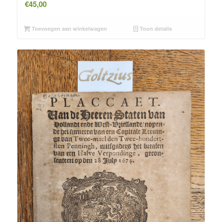
€
45,00
Toevoegen aan winkelwagen
Toon details