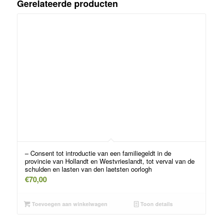
Gerelateerde producten
– Consent tot introductie van een familiegeldt in de
provincie van Hollandt en Westvrieslandt, tot verval van de
schulden en lasten van den laetsten oorlogh
€
70,00
Toevoegen aan winkelwagen
Toon details