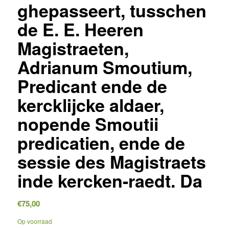
ghepasseert, tusschen
de E. E. Heeren
Magistraeten,
Adrianum Smoutium,
Predicant ende de
kercklijcke aldaer,
nopende Smoutii
predicatien, ende de
sessie des Magistraets
inde kercken-raedt. Da
€
75,00
Op voorraad