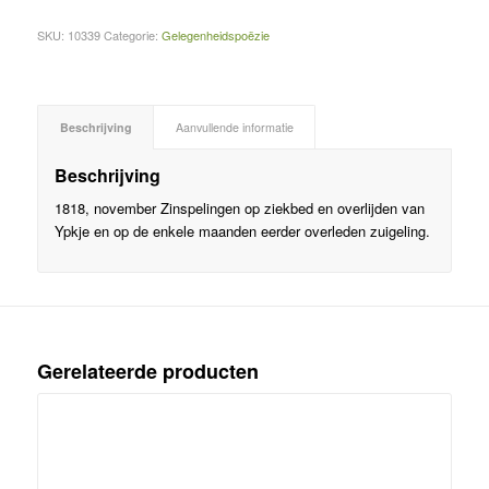
SKU:
10339
Categorie:
Gelegenheidspoëzie
Beschrijving
Aanvullende informatie
Beschrijving
1818, november Zinspelingen op ziekbed en overlijden van
Ypkje en op de enkele maanden eerder overleden zuigeling.
Gerelateerde producten